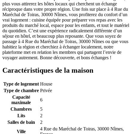
plus vous attirerez les hôtes locaux qui cherchent un échange
réciproque dans votre propre région. Une fois sur place à 4 Rue du
Maréchal de Toiras, 30000 Nîmes, vous profiterez du confort d’un
vrai logement : cuisine équipée pour préparer vos repas avec les
produits du marché local, espace pour les enfants, et tout le matériel
du quotidien. C’est une expérience radicalement différente d’un
séjour en hôtel, et beaucoup plus reposante. Que vous soyez de
passage à 4 Rue du Maréchal de Toiras, 30000 Nîmes ou que vous
habitiez la région et cherchiez à échanger localement, notre
plateforme met en relation les membres qui partagent l’envie de
voyager autrement. Bonne découverte, et bons échanges !
Caractéristiques de la maison
Type de logement
House
Type de chambre
Privée
Capacité
6
maximale
Chambres
5
Lits
2
Salles de bain
2
4 Rue du Maréchal de Toiras, 30000 Nîmes,
Ville