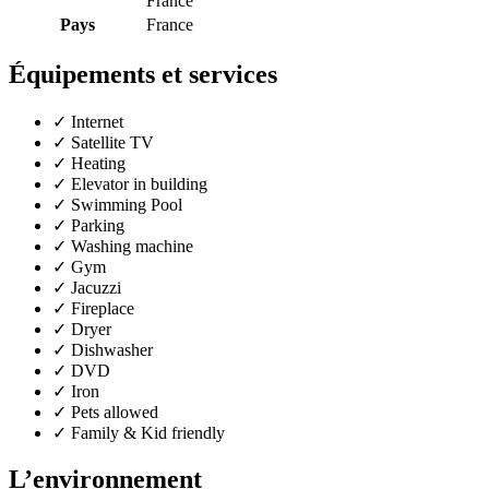
France
Pays
France
Équipements et services
✓
Internet
✓
Satellite TV
✓
Heating
✓
Elevator in building
✓
Swimming Pool
✓
Parking
✓
Washing machine
✓
Gym
✓
Jacuzzi
✓
Fireplace
✓
Dryer
✓
Dishwasher
✓
DVD
✓
Iron
✓
Pets allowed
✓
Family & Kid friendly
L’environnement