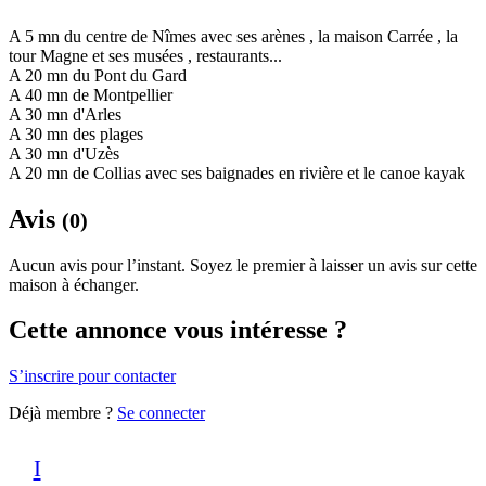
A 5 mn du centre de Nîmes avec ses arènes , la maison Carrée , la
tour Magne et ses musées , restaurants...
A 20 mn du Pont du Gard
A 40 mn de Montpellier
A 30 mn d'Arles
A 30 mn des plages
A 30 mn d'Uzès
A 20 mn de Collias avec ses baignades en rivière et le canoe kayak
Avis
(0)
Aucun avis pour l’instant. Soyez le premier à laisser un avis sur cette
maison à échanger.
Cette annonce vous intéresse ?
S’inscrire pour contacter
Déjà membre ?
Se connecter
I