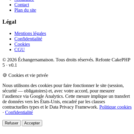
Contact
Plan du site
Légal
Mentions légales
Confidentialité
Cookies
CGU
© 2026 Échangersamaison. Tous droits réservés.
Refonte CakePHP
5 · v0.1
🍪 Cookies et vie privée
Nous utilisons des cookies pour faire fonctionner le site (session,
sécurité — obligatoires) et, avec votre accord, pour mesurer
l’audience via Google Analytics. Cette mesure implique un transfert
de données vers les États-Unis, encadré par les clauses
contractuelles types et le Data Privacy Framework.
Politique cookies
·
Confidentialité
Refuser
Accepter