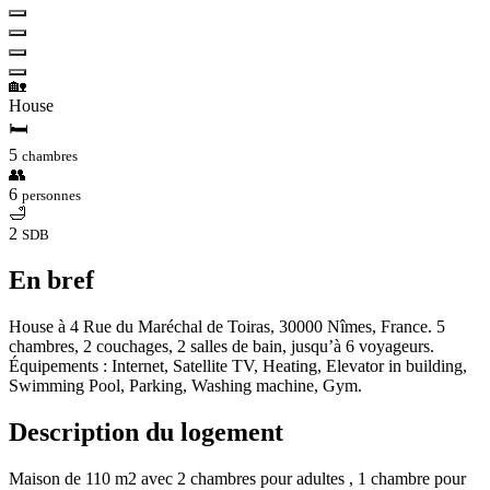
🏡
House
🛏
5
chambres
👥
6
personnes
🛁
2
SDB
En bref
House à 4 Rue du Maréchal de Toiras, 30000 Nîmes, France. 5
chambres, 2 couchages, 2 salles de bain, jusqu’à 6 voyageurs.
Équipements : Internet, Satellite TV, Heating, Elevator in building,
Swimming Pool, Parking, Washing machine, Gym.
Description du logement
Maison de 110 m2 avec 2 chambres pour adultes , 1 chambre pour