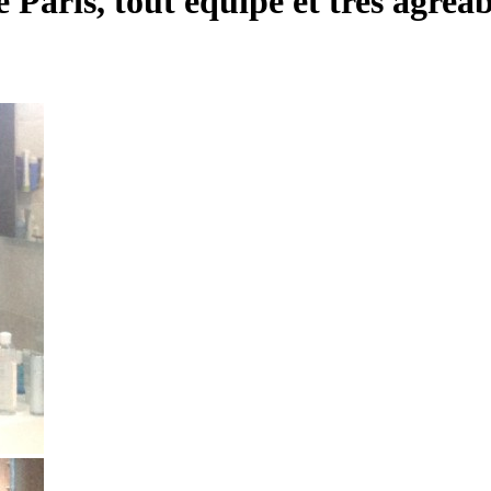
Paris, tout equipe et tres agreab