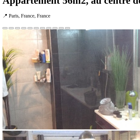
Appartement 56m2, au centre de 
📍 Paris, France, France