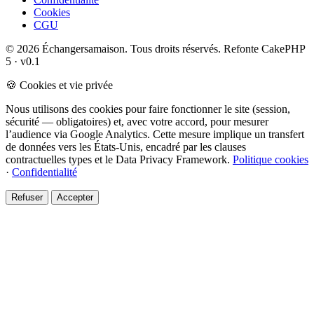
Cookies
CGU
© 2026 Échangersamaison. Tous droits réservés.
Refonte CakePHP
5 · v0.1
🍪 Cookies et vie privée
Nous utilisons des cookies pour faire fonctionner le site (session,
sécurité — obligatoires) et, avec votre accord, pour mesurer
l’audience via Google Analytics. Cette mesure implique un transfert
de données vers les États-Unis, encadré par les clauses
contractuelles types et le Data Privacy Framework.
Politique cookies
·
Confidentialité
Refuser
Accepter