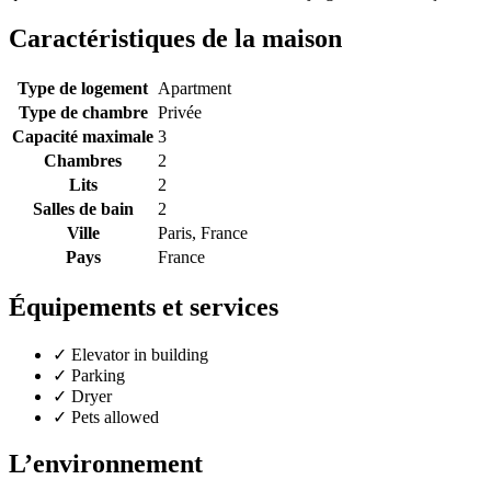
Caractéristiques de la maison
Type de logement
Apartment
Type de chambre
Privée
Capacité maximale
3
Chambres
2
Lits
2
Salles de bain
2
Ville
Paris, France
Pays
France
Équipements et services
✓
Elevator in building
✓
Parking
✓
Dryer
✓
Pets allowed
L’environnement