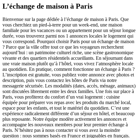
L’échange de maison à Paris
Bienvenue sur la page dédiée à l’échange de maison à Paris. Que
vous cherchiez un pied-à-terre pour un week-end, une maison
familiale pour les vacances ou un appartement pour un séjour longue
durée, vous trouverez parmi nos 1 annonces locales le logement qui
vous correspond. Pourquoi choisir Paris pour un échange de maison
? Parce que la ville offre tout ce que les voyageurs recherchent
aujourd’hui : un patrimoine culturel riche, une scène gastronomique
vivante et des quartiers résidentiels accueillants. En séjournant dans
une vraie maison plutôt qu’à l’hôtel, vous vivez l’atmosphère locale
au quotidien. En pratique, comment fonctionne un échange à Paris ?
L’inscription est gratuite, vous publiez votre annonce avec photos et
description, puis vous contactez les hôtes de Paris via notre
messagerie sécurisée. Les modalités (dates, accès, ménage, animaux)
sont discutées librement entre les deux familles. Une fois sur place à
Paris, vous profiterez du confort d’un vrai logement : cuisine
équipée pour préparer vos repas avec les produits du marché local,
espace pour les enfants, et tout le matériel du quotidien. C’est une
expérience radicalement différente d’un séjour en hôtel, et beaucoup
plus reposante. Notre équipe modère activement les annonces et
accompagne les nouveaux membres pour leur premier échange à
Paris. N’hésitez pas à nous contacter si vous avez la moindre
question : nous sommes basés en France et joignables en français.