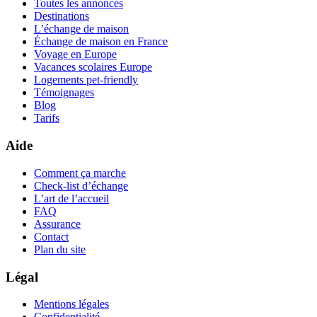
Toutes les annonces
Destinations
L’échange de maison
Échange de maison en France
Voyage en Europe
Vacances scolaires Europe
Logements pet-friendly
Témoignages
Blog
Tarifs
Aide
Comment ça marche
Check-list d’échange
L’art de l’accueil
FAQ
Assurance
Contact
Plan du site
Légal
Mentions légales
Confidentialité