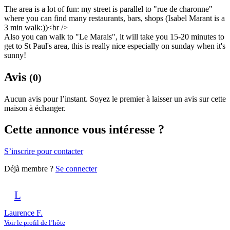
The area is a lot of fun: my street is parallel to "rue de charonne"
where you can find many restaurants, bars, shops (Isabel Marant is a
3 min walk:))<br />
Also you can walk to "Le Marais", it will take you 15-20 minutes to
get to St Paul's area, this is really nice especially on sunday when it's
sunny!
Avis
(0)
Aucun avis pour l’instant. Soyez le premier à laisser un avis sur cette
maison à échanger.
Cette annonce vous intéresse ?
S’inscrire pour contacter
Déjà membre ?
Se connecter
L
Laurence F.
Voir le profil de l’hôte