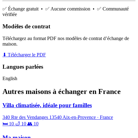
✅ Échange gratuit • ✅ Aucune commission • ✅ Communauté
vérifiée
Modèles de contrat
Téléchargez au format PDF nos modèles de contrat d’échange de
maison.
⬇ Télécharger le PDF
Langues parlées
English
Autres maisons à échanger en France
Villa climatisée, idéale pour familles
340 Rte des Vendanges 13540 Aix-en-Provence · France
🛏 10
🛁 10
👥 10
Ma maison