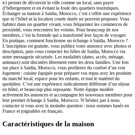
ici permet de découvrir la ville comme un local, sans payer
d’hébergement et en évitant la foule des quartiers touristiques.
Échanger sa maison à Saidia, Morocco, c’est s’offrir une expérience
que ni l’hôtel ni la location courte durée ne peuvent proposer. Vous
habitez dans un quartier vivant, vous fréquentez les commerces de
proximité, vous rencontrez les voisins. Pour beaucoup de nos
membres, c’est la formule qui a transformé leur façon de voyager.
En pratique, comment fonctionne un échange à Saidia, Morocco ?
L’inscription est gratuite, vous publiez votre annonce avec photos et
description, puis vous contactez les hôtes de Saidia, Morocco via
notre messagerie sécurisée. Les modalités (dates, accès, ménage,
animaux) sont discutées librement entre les deux familles. Une fois
sur place à Saidia, Morocco, vous profiterez du confort d’un vrai
logement : cuisine équipée pour préparer vos repas avec les produits
du marché local, espace pour les enfants, et tout le matériel du
quotidien. C’est une expérience radicalement différente d’un séjour
en hôtel, et beaucoup plus reposante. Notre équipe modère
activement les annonces et accompagne les nouveaux membres pour
leur premier échange à Saidia, Morocco. N’hésitez pas à nous
contacter si vous avez la moindre question : nous sommes basés en
France et joignables en français.
Caractéristiques de la maison