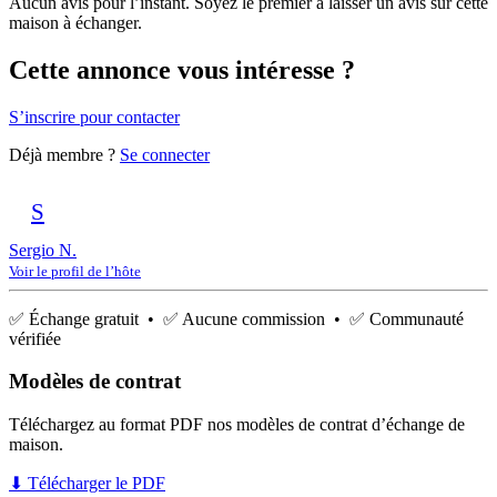
Aucun avis pour l’instant. Soyez le premier à laisser un avis sur cette
maison à échanger.
Cette annonce vous intéresse ?
S’inscrire pour contacter
Déjà membre ?
Se connecter
S
Sergio N.
Voir le profil de l’hôte
✅ Échange gratuit • ✅ Aucune commission • ✅ Communauté
vérifiée
Modèles de contrat
Téléchargez au format PDF nos modèles de contrat d’échange de
maison.
⬇ Télécharger le PDF