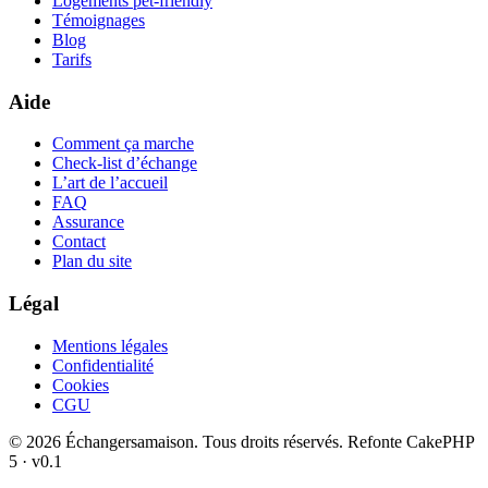
Logements pet-friendly
Témoignages
Blog
Tarifs
Aide
Comment ça marche
Check-list d’échange
L’art de l’accueil
FAQ
Assurance
Contact
Plan du site
Légal
Mentions légales
Confidentialité
Cookies
CGU
© 2026 Échangersamaison. Tous droits réservés.
Refonte CakePHP
5 · v0.1