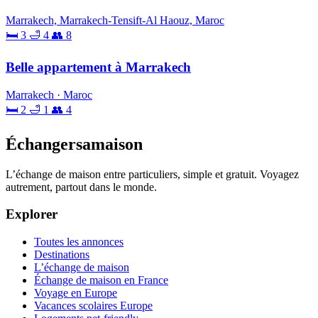
Marrakech, Marrakech-Tensift-Al Haouz, Maroc
🛏 3
🛁 4
👥 8
Belle appartement à Marrakech
Marrakech · Maroc
🛏 2
🛁 1
👥 4
Échangersamaison
L’échange de maison entre particuliers, simple et gratuit. Voyagez
autrement, partout dans le monde.
Explorer
Toutes les annonces
Destinations
L’échange de maison
Échange de maison en France
Voyage en Europe
Vacances scolaires Europe