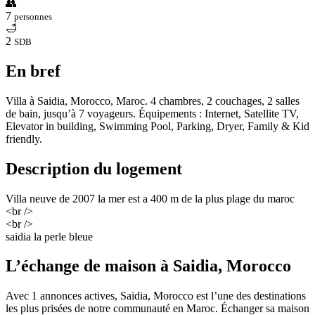
👥
7
personnes
🛁
2
SDB
En bref
Villa à Saidia, Morocco, Maroc. 4 chambres, 2 couchages, 2 salles
de bain, jusqu’à 7 voyageurs. Équipements : Internet, Satellite TV,
Elevator in building, Swimming Pool, Parking, Dryer, Family & Kid
friendly.
Description du logement
Villa neuve de 2007 la mer est a 400 m de la plus plage du maroc
<br />
<br />
saidia la perle bleue
L’échange de maison à Saidia, Morocco
Avec 1 annonces actives, Saidia, Morocco est l’une des destinations
les plus prisées de notre communauté en Maroc. Échanger sa maison