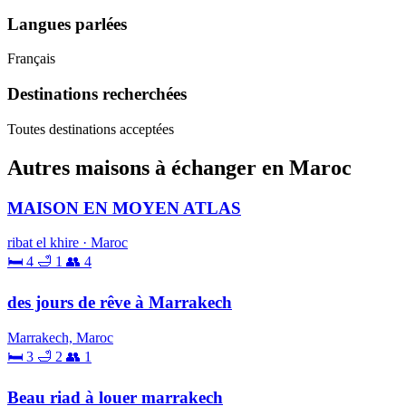
Langues parlées
Français
Destinations recherchées
Toutes destinations acceptées
Autres maisons à échanger en Maroc
MAISON EN MOYEN ATLAS
ribat el khire · Maroc
🛏 4
🛁 1
👥 4
des jours de rêve à Marrakech
Marrakech, Maroc
🛏 3
🛁 2
👥 1
Beau riad à louer marrakech