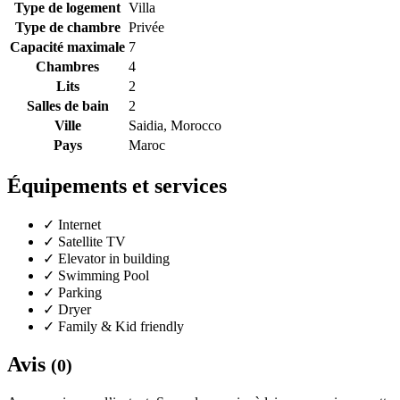
Type de logement
Villa
Type de chambre
Privée
Capacité maximale
7
Chambres
4
Lits
2
Salles de bain
2
Ville
Saidia, Morocco
Pays
Maroc
Équipements et services
✓
Internet
✓
Satellite TV
✓
Elevator in building
✓
Swimming Pool
✓
Parking
✓
Dryer
✓
Family & Kid friendly
Avis
(0)