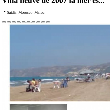
Villa neuve de 2007 la mer es...
📍 Saidia, Morocco, Maroc