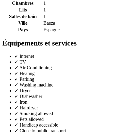
Chambres
1
Lits
1
Salles de bain
1
Ville
Baeza
Pays
Espagne
Équipements et services
✓
Internet
✓
TV
✓
Air Conditioning
✓
Heating
✓
Parking
✓
Washing machine
✓
Dryer
✓
Dishwasher
✓
Iron
✓
Hairdryer
✓
Smoking allowed
✓
Pets allowed
✓
Handicap accessible
✓
Close to public transport