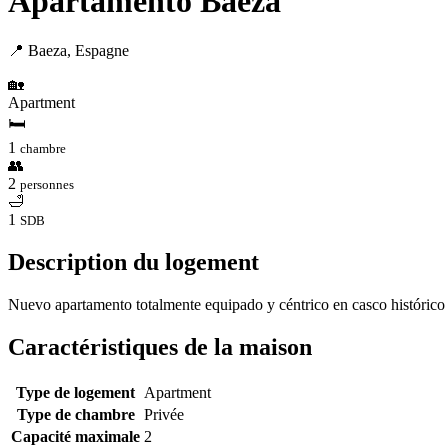
Apartamento Baeza
📍 Baeza, Espagne
🏡
Apartment
🛏
1
chambre
👥
2
personnes
🛁
1
SDB
Description du logement
Nuevo apartamento totalmente equipado y céntrico en casco histórico
Caractéristiques de la maison
Type de logement
Apartment
Type de chambre
Privée
Capacité maximale
2