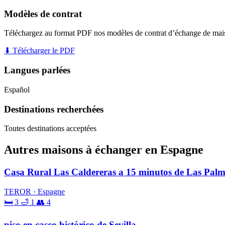
Modèles de contrat
Téléchargez au format PDF nos modèles de contrat d’échange de mai
⬇ Télécharger le PDF
Langues parlées
Español
Destinations recherchées
Toutes destinations acceptées
Autres maisons à échanger en Espagne
Casa Rural Las Caldereras a 15 minutos de Las Pal
TEROR · Espagne
🛏 3
🛁 1
👥 4
piso en casco histórico de Sevilla