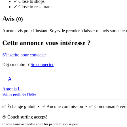
✓
Close to shops
✓
Close to restaurants
Avis
(0)
Aucun avis pour l’instant. Soyez le premier à laisser un avis sur cette
Cette annonce vous intéresse ?
S’inscrire pour contacter
Déjà membre ?
Se connecter
A
Antonia L.
Voir le profil de l’hôte
✅ Échange gratuit • ✅ Aucune commission • ✅ Communauté vérif
☕ Couch surfing accepté
L’hôte vous accueille chez lui pendant son séjour.