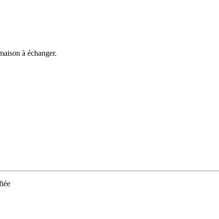
 maison à échanger.
iée