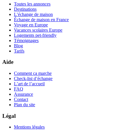
Toutes les annonces
Destinations
L’échange de maison
Échange de maison en France
Voyage en Europe
Vacances scolaires Europe
Logements pet-friendly
Témoignages
Blog
Tarifs
Aide
Comment ça marche
Check-list d’échange
L’art de l’accueil
FAQ
Assurance
Contact
Plan du site
Légal
Mentions légales