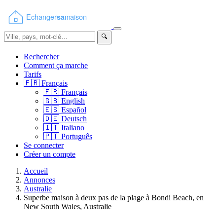
🔍
Rechercher
Comment ça marche
Tarifs
🇫🇷
Français
🇫🇷
Français
🇬🇧
English
🇪🇸
Español
🇩🇪
Deutsch
🇮🇹
Italiano
🇵🇹
Português
Se connecter
Créer un compte
Accueil
Annonces
Australie
Superbe maison à deux pas de la plage à Bondi Beach, en
New South Wales, Australie