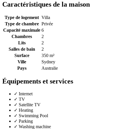
Caractéristiques de la maison
Type de logement
Villa
Type de chambre
Privée
Capacité maximale
6
Chambres
2
Lits
2
Salles de bain
2
Surface
350 m²
Ville
Sydney
Pays
Australie
Équipements et services
✓
Internet
✓
TV
✓
Satellite TV
✓
Heating
✓
Swimming Pool
✓
Parking
✓
Washing machine