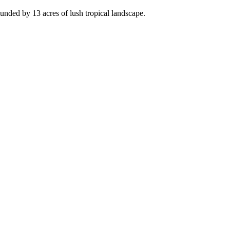
nded by 13 acres of lush tropical landscape.