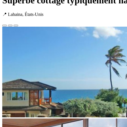
Superbe cottage typiquement h
📍 Lahaina, États-Unis