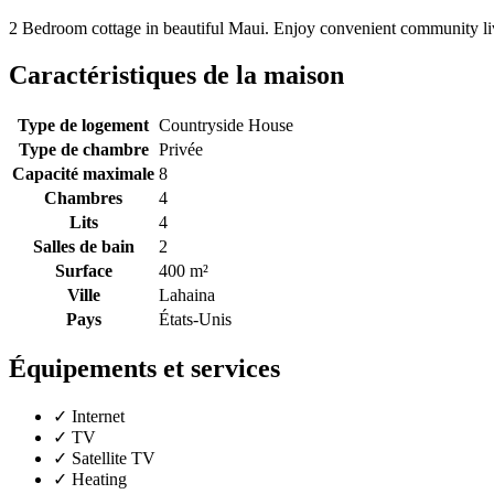
2 Bedroom cottage in beautiful Maui. Enjoy convenient community liv
Caractéristiques de la maison
Type de logement
Countryside House
Type de chambre
Privée
Capacité maximale
8
Chambres
4
Lits
4
Salles de bain
2
Surface
400 m²
Ville
Lahaina
Pays
États-Unis
Équipements et services
✓
Internet
✓
TV
✓
Satellite TV
✓
Heating