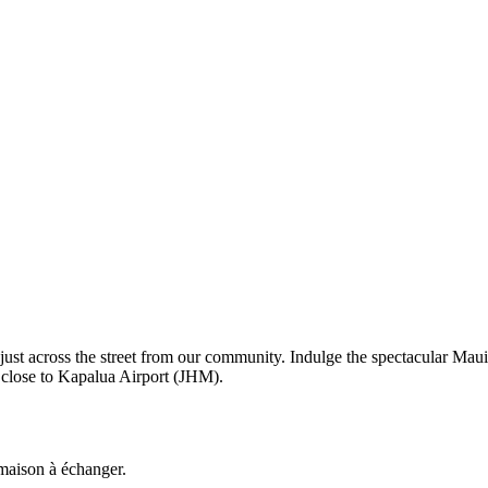
ust across the street from our community. Indulge the spectacular Maui l
d close to Kapalua Airport (JHM).
 maison à échanger.