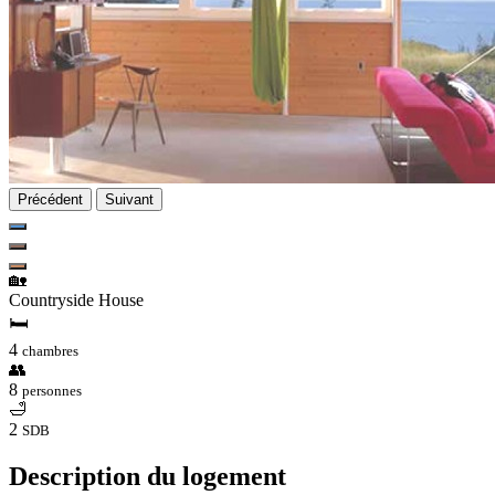
Précédent
Suivant
🏡
Countryside House
🛏
4
chambres
👥
8
personnes
🛁
2
SDB
Description du logement