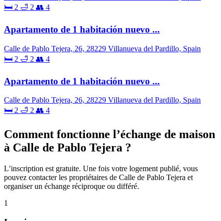
🛏 2
🛁 2
👥 4
Apartamento de 1 habitación nuevo ...
Calle de Pablo Tejera, 26, 28229 Villanueva del Pardillo, Spain
🛏 2
🛁 2
👥 4
Apartamento de 1 habitación nuevo ...
Calle de Pablo Tejera, 26, 28229 Villanueva del Pardillo, Spain
🛏 2
🛁 2
👥 4
Comment fonctionne l’échange de maison
à Calle de Pablo Tejera ?
L’inscription est gratuite. Une fois votre logement publié, vous
pouvez contacter les propriétaires de Calle de Pablo Tejera et
organiser un échange réciproque ou différé.
1