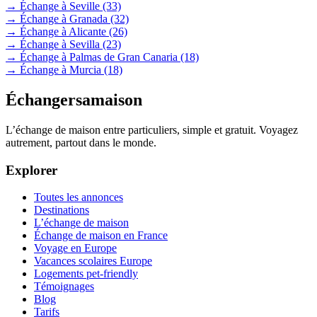
→ Échange à Seville
(33)
→ Échange à Granada
(32)
→ Échange à Alicante
(26)
→ Échange à Sevilla
(23)
→ Échange à Palmas de Gran Canaria
(18)
→ Échange à Murcia
(18)
Échangersamaison
L’échange de maison entre particuliers, simple et gratuit. Voyagez
autrement, partout dans le monde.
Explorer
Toutes les annonces
Destinations
L’échange de maison
Échange de maison en France
Voyage en Europe
Vacances scolaires Europe
Logements pet-friendly
Témoignages
Blog
Tarifs