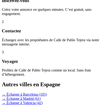
Inscrivez-vous
Créez votre annonce en quelques minutes. C’est gratuit, sans
engagement.
2
Contactez
Échangez avec les propriétaires de Calle de Pablo Tejera via notre
messagerie interne.
3
Voyagez
Profitez de Calle de Pablo Tejera comme un local. Sans frais
d’hébergement.
Autres villes en Espagne
→ Échange à Barcelona
(105)
→ Échange à Madrid
(61)
→ Échange à Valencia
(42)