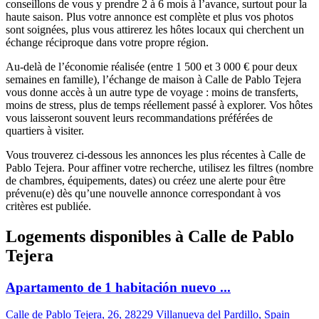
conseillons de vous y prendre 2 à 6 mois à l’avance, surtout pour la
haute saison. Plus votre annonce est complète et plus vos photos
sont soignées, plus vous attirerez les hôtes locaux qui cherchent un
échange réciproque dans votre propre région.
Au-delà de l’économie réalisée (entre 1 500 et 3 000 € pour deux
semaines en famille), l’échange de maison à Calle de Pablo Tejera
vous donne accès à un autre type de voyage : moins de transferts,
moins de stress, plus de temps réellement passé à explorer. Vos hôtes
vous laisseront souvent leurs recommandations préférées de
quartiers à visiter.
Vous trouverez ci-dessous les annonces les plus récentes à Calle de
Pablo Tejera. Pour affiner votre recherche, utilisez les filtres (nombre
de chambres, équipements, dates) ou créez une alerte pour être
prévenu(e) dès qu’une nouvelle annonce correspondant à vos
critères est publiée.
Logements disponibles à Calle de Pablo
Tejera
Apartamento de 1 habitación nuevo ...
Calle de Pablo Tejera, 26, 28229 Villanueva del Pardillo, Spain