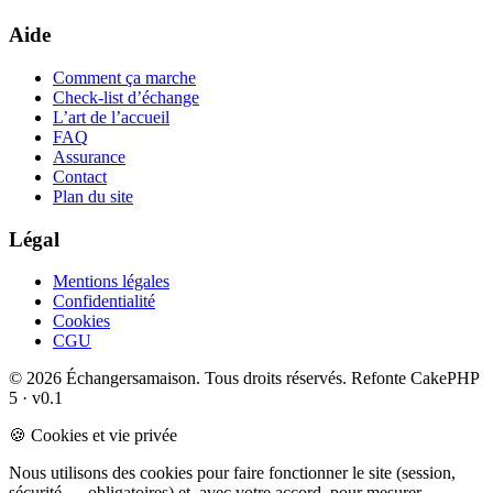
Aide
Comment ça marche
Check-list d’échange
L’art de l’accueil
FAQ
Assurance
Contact
Plan du site
Légal
Mentions légales
Confidentialité
Cookies
CGU
© 2026 Échangersamaison. Tous droits réservés.
Refonte CakePHP
5 · v0.1
🍪 Cookies et vie privée
Nous utilisons des cookies pour faire fonctionner le site (session,
sécurité — obligatoires) et, avec votre accord, pour mesurer