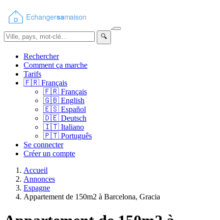
🔍
Rechercher
Comment ça marche
Tarifs
🇫🇷
Français
🇫🇷
Français
🇬🇧
English
🇪🇸
Español
🇩🇪
Deutsch
🇮🇹
Italiano
🇵🇹
Português
Se connecter
Créer un compte
Accueil
Annonces
Espagne
Appartement de 150m2 à Barcelona, Gracia