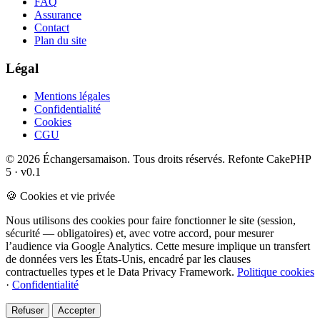
FAQ
Assurance
Contact
Plan du site
Légal
Mentions légales
Confidentialité
Cookies
CGU
© 2026 Échangersamaison. Tous droits réservés.
Refonte CakePHP
5 · v0.1
🍪 Cookies et vie privée
Nous utilisons des cookies pour faire fonctionner le site (session,
sécurité — obligatoires) et, avec votre accord, pour mesurer
l’audience via Google Analytics. Cette mesure implique un transfert
de données vers les États-Unis, encadré par les clauses
contractuelles types et le Data Privacy Framework.
Politique cookies
·
Confidentialité
Refuser
Accepter