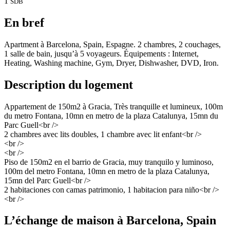
1
SDB
En bref
Apartment à Barcelona, Spain, Espagne. 2 chambres, 2 couchages,
1 salle de bain, jusqu’à 5 voyageurs. Équipements : Internet,
Heating, Washing machine, Gym, Dryer, Dishwasher, DVD, Iron.
Description du logement
Appartement de 150m2 à Gracia, Très tranquille et lumineux, 100m
du metro Fontana, 10mn en metro de la plaza Catalunya, 15mn du
Parc Guell<br />
2 chambres avec lits doubles, 1 chambre avec lit enfant<br />
<br />
<br />
Piso de 150m2 en el barrio de Gracia, muy tranquilo y luminoso,
100m del metro Fontana, 10mn en metro de la plaza Catalunya,
15mn del Parc Guell<br />
2 habitaciones con camas patrimonio, 1 habitacion para niño<br />
<br />
L’échange de maison à Barcelona, Spain