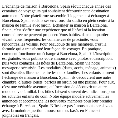
L’échange de maison à Barcelona, Spain séduit chaque année des
centaines de voyageurs qui souhaitent découvrir cette destination
autrement. Notre plateforme rassemble 1 logements à échanger à
Barcelona, Spain et dans ses environs, du studio en plein centre à la
maison de famille avec jardin. Échanger sa maison à Barcelona,
Spain, c’est s’offrir une expérience que ni l’hôtel ni la location
courte durée ne peuvent proposer. Vous habitez dans un quartier
vivant, vous fréquentez les commerces de proximité, vous
rencontrez les voisins. Pour beaucoup de nos membres, c’est la
formule qui a transformé leur façon de voyager. En pratique,
comment fonctionne un échange à Barcelona, Spain ? L’inscription
est gratuite, vous publiez votre annonce avec photos et description,
puis vous contactez les hôtes de Barcelona, Spain via notre
messagerie sécurisée. Les modalités (dates, accès, ménage, animaux)
sont discutées librement entre les deux familles. Les enfants adorent
l’échange de maison à Barcelona, Spain : ils découvrent une autre
chambre, d’autres jouets, parfois un jardin ou une piscine. Pour eux,
c’est une véritable aventure, et l’occasion de découvrir un autre
mode de vie familial. Les hôtes laissent souvent des indications pour
les activités enfants du coin. Notre équipe modère activement les
annonces et accompagne les nouveaux membres pour leur premier
échange à Barcelona, Spain. N’hésitez pas à nous contacter si vous
avez la moindre question : nous sommes basés en France et
joignables en français.