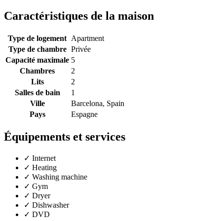
Caractéristiques de la maison
Type de logement
Apartment
Type de chambre
Privée
Capacité maximale
5
Chambres
2
Lits
2
Salles de bain
1
Ville
Barcelona, Spain
Pays
Espagne
Équipements et services
✓
Internet
✓
Heating
✓
Washing machine
✓
Gym
✓
Dryer
✓
Dishwasher
✓
DVD