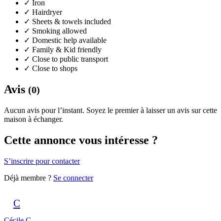
✓
Iron
✓
Hairdryer
✓
Sheets & towels included
✓
Smoking allowed
✓
Domestic help available
✓
Family & Kid friendly
✓
Close to public transport
✓
Close to shops
Avis
(0)
Aucun avis pour l’instant. Soyez le premier à laisser un avis sur cette
maison à échanger.
Cette annonce vous intéresse ?
S’inscrire pour contacter
Déjà membre ?
Se connecter
C
Cécile C.