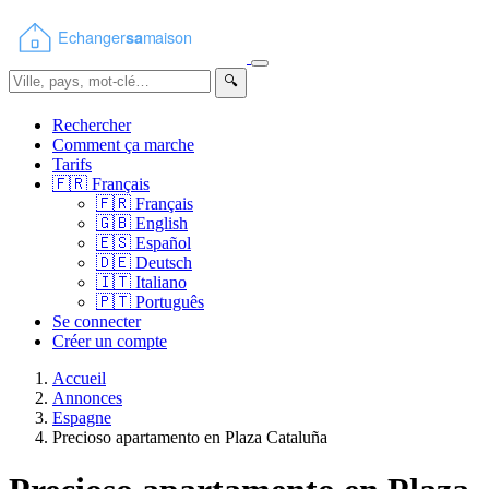
🔍
Rechercher
Comment ça marche
Tarifs
🇫🇷
Français
🇫🇷
Français
🇬🇧
English
🇪🇸
Español
🇩🇪
Deutsch
🇮🇹
Italiano
🇵🇹
Português
Se connecter
Créer un compte
Accueil
Annonces
Espagne
Precioso apartamento en Plaza Cataluña