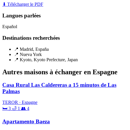
⬇ Télécharger le PDF
Langues parlées
Español
Destinations recherchées
📍 Madrid, España
📍 Nueva York
📍 Kyoto, Kyoto Prefecture, Japan
Autres maisons à échanger en Espagne
Casa Rural Las Caldereras a 15 minutos de Las
Palmas
TEROR · Espagne
🛏 3
🛁 1
👥 4
Apartamento Baeza