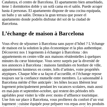
Catalunya, el centro de Barcelona. El apartamento bien amueblado,
tiene 1 dormitorios doble y un sofá cama en el salón. Puede acoger
hasta 4 personas. El apartamento dispone de una cocina equipada,
un baño y un salón. Destaca la gran terraza que posee el
apartamento donde podréis disfrutar del sol de la ciudad de
Barcelona.
L’échange de maison à Barcelona
Vous rêvez de séjourner à Barcelona sans payer d’hôtel ? L’échange
de maison est la solution la plus économique et la plus authentique.
Découvrez nos 1 logements à échanger à Barcelona : des
appartements en centre-ville aux maisons résidentielles à quelques
minutes du cœur historique. Vous serez surpris par la diversité de
nos annonces à Barcelona : maisons familiales en bordure de ville,
appartements lumineux en centre, lofts d’artistes, voire propriétés
atypiques. Chaque hôte a sa façon d’accueillir, et l’échange repose
toujours sur la confiance mutuelle entre membres. La saisonnalité à
Barcelona mérite d’être anticipée : les hôtes locaux libèrent leur
logement principalement pendant les vacances scolaires, mais aussi
en mai-juin et septembre-octobre, qui restent des périodes très
agréables pour visiter la ville avec moins d’affluence touristique.
Une fois sur place à Barcelona, vous profiterez du confort d’un vrai
logement : cuisine équipée pour préparer vos repas avec les produits