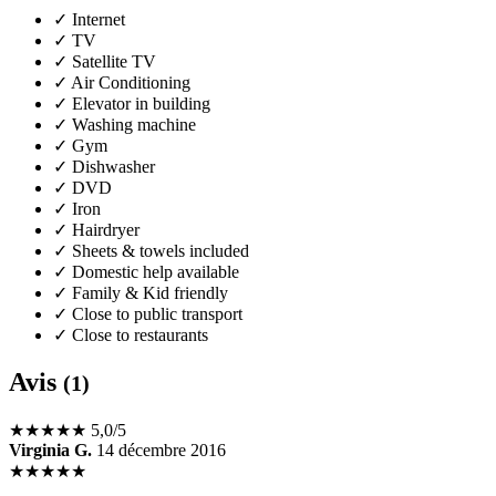
✓
Internet
✓
TV
✓
Satellite TV
✓
Air Conditioning
✓
Elevator in building
✓
Washing machine
✓
Gym
✓
Dishwasher
✓
DVD
✓
Iron
✓
Hairdryer
✓
Sheets & towels included
✓
Domestic help available
✓
Family & Kid friendly
✓
Close to public transport
✓
Close to restaurants
Avis
(1)
★★★★★
5,0/5
Virginia G.
14 décembre 2016
★★★★★