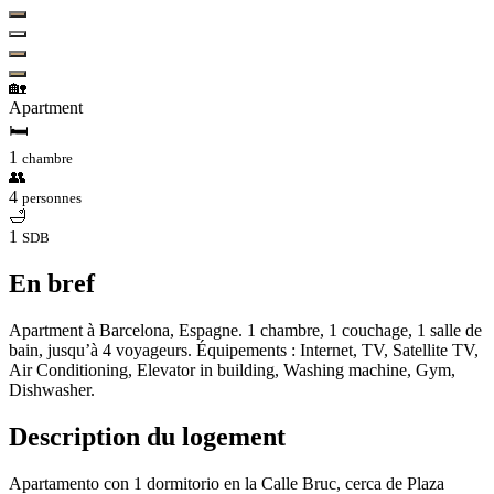
🏡
Apartment
🛏
1
chambre
👥
4
personnes
🛁
1
SDB
En bref
Apartment à Barcelona, Espagne. 1 chambre, 1 couchage, 1 salle de
bain, jusqu’à 4 voyageurs. Équipements : Internet, TV, Satellite TV,
Air Conditioning, Elevator in building, Washing machine, Gym,
Dishwasher.
Description du logement
Apartamento con 1 dormitorio en la Calle Bruc, cerca de Plaza