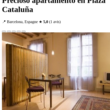
Precioso apartamento en Plaza
Cataluña
📍 Barcelona, Espagne
★
5,0
(1 avis)