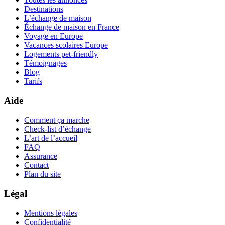
Destinations
L’échange de maison
Échange de maison en France
Voyage en Europe
Vacances scolaires Europe
Logements pet-friendly
Témoignages
Blog
Tarifs
Aide
Comment ça marche
Check-list d’échange
L’art de l’accueil
FAQ
Assurance
Contact
Plan du site
Légal
Mentions légales
Confidentialité