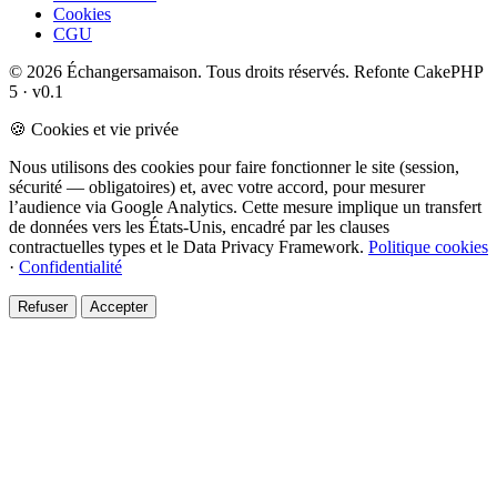
Cookies
CGU
© 2026 Échangersamaison. Tous droits réservés.
Refonte CakePHP
5 · v0.1
🍪 Cookies et vie privée
Nous utilisons des cookies pour faire fonctionner le site (session,
sécurité — obligatoires) et, avec votre accord, pour mesurer
l’audience via Google Analytics. Cette mesure implique un transfert
de données vers les États-Unis, encadré par les clauses
contractuelles types et le Data Privacy Framework.
Politique cookies
·
Confidentialité
Refuser
Accepter