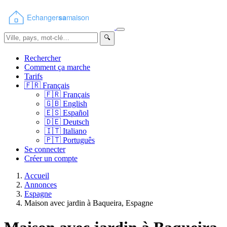
🔍
Rechercher
Comment ça marche
Tarifs
🇫🇷
Français
🇫🇷
Français
🇬🇧
English
🇪🇸
Español
🇩🇪
Deutsch
🇮🇹
Italiano
🇵🇹
Português
Se connecter
Créer un compte
Accueil
Annonces
Espagne
Maison avec jardin à Baqueira, Espagne