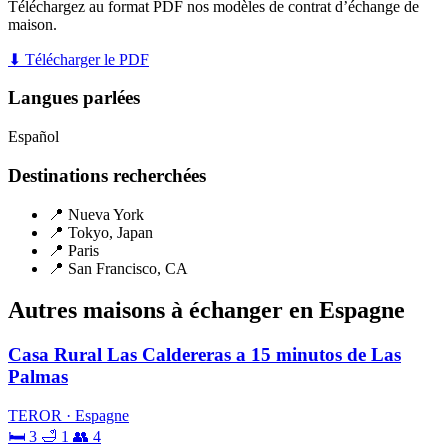
Téléchargez au format PDF nos modèles de contrat d’échange de
maison.
⬇ Télécharger le PDF
Langues parlées
Español
Destinations recherchées
📍 Nueva York
📍 Tokyo, Japan
📍 Paris
📍 San Francisco, CA
Autres maisons à échanger en Espagne
Casa Rural Las Caldereras a 15 minutos de Las
Palmas
TEROR · Espagne
🛏 3
🛁 1
👥 4