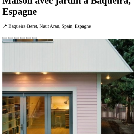
Maison avec jardin à Baqueira,
Espagne
📍 Baqueira-Beret, Naut Aran, Spain, Espagne