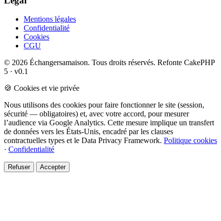
Légal
Mentions légales
Confidentialité
Cookies
CGU
© 2026 Échangersamaison. Tous droits réservés.
Refonte CakePHP
5 · v0.1
🍪 Cookies et vie privée
Nous utilisons des cookies pour faire fonctionner le site (session,
sécurité — obligatoires) et, avec votre accord, pour mesurer
l’audience via Google Analytics. Cette mesure implique un transfert
de données vers les États-Unis, encadré par les clauses
contractuelles types et le Data Privacy Framework.
Politique cookies
·
Confidentialité
Refuser
Accepter