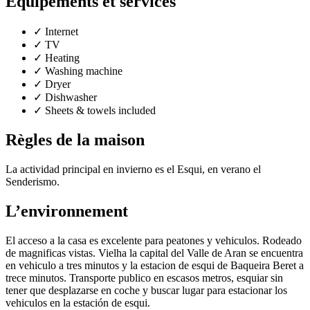
Équipements et services
✓
Internet
✓
TV
✓
Heating
✓
Washing machine
✓
Dryer
✓
Dishwasher
✓
Sheets & towels included
Règles de la maison
La actividad principal en invierno es el Esqui, en verano el
Senderismo.
L’environnement
El acceso a la casa es excelente para peatones y vehiculos. Rodeado
de magnificas vistas. Vielha la capital del Valle de Aran se encuentra
en vehiculo a tres minutos y la estacion de esqui de Baqueira Beret a
trece minutos. Transporte publico en escasos metros, esquiar sin
tener que desplazarse en coche y buscar lugar para estacionar los
vehiculos en la estación de esqui.