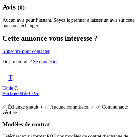
Avis
(0)
Aucun avis pour l’instant. Soyez le premier à laisser un avis sur cette
maison à échanger.
Cette annonce vous intéresse ?
S’inscrire pour contacter
Déjà membre ?
Se connecter
T
Tania F.
Voir le profil de l’hôte
✅ Échange gratuit • ✅ Aucune commission • ✅ Communauté
vérifiée
Modèles de contrat
Téléchargez au format PDF nos modèles de contrat d’échange de