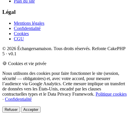
Plan du site
Légal
Mentions légales
Confidentialité
Cookies
CGU
© 2026 Échangersamaison. Tous droits réservés.
Refonte CakePHP
5 · v0.1
🍪 Cookies et vie privée
Nous utilisons des cookies pour faire fonctionner le site (session,
sécurité — obligatoires) et, avec votre accord, pour mesurer
l’audience via Google Analytics. Cette mesure implique un transfert
de données vers les États-Unis, encadré par les clauses
contractuelles types et le Data Privacy Framework.
Politique cookies
·
Confidentialité
Refuser
Accepter