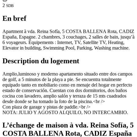
2
SDB
En bref
Apartment à vda. Reina Sofía, 5 COSTA BALLENA Rota, CADIZ
España, Espagne. 2 chambres, 3 couchages, 2 salles de bain, jusqu’à
6 voyageurs. Équipements : Internet, TV, Satellite TV, Heating,
Elevator in building, Swimming Pool, Parking, Washing machine.
Description du logement
Amplio,luminoso y moderno apartamento situado entre dos campos
de golf, a 5 minutos de la playa a pie. Se encuentra totalmente
equipado tanto en mobiliario como en menaje del hogar en perfecto
estado de conservación. Cuentan con dos dormitorios, dos baños
cocina con lavadero, amplio salón y terraza de 15 mts cuadrados
desde donde se ha tomado la foto de la piscina.<br />
Con plaza de garage y pistas de paddle.<br />
NOTA: JULIO Y AGOSTO ALQUILO, NO INTERCAMBIO.
L’échange de maison à vda. Reina Sofía, 5
COSTA BALLENA Rota, CADIZ España