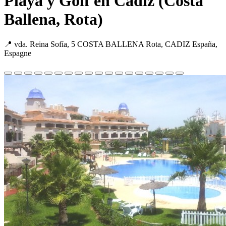
Playa y Golf en Cadiz (Costa
Ballena, Rota)
📍 vda. Reina Sofía, 5 COSTA BALLENA Rota, CADIZ España,
Espagne