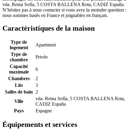
vda. Reina Sofía, 5 COSTA BALLENA Rota, CADIZ España.
N’hésitez pas à nous contacter si vous avez la moindre question :
nous sommes basés en France et joignables en français.
Caractéristiques de la maison
Type de
Apartment
logement
Type de
Privée
chambre
Capacité
6
maximale
Chambres
2
Lits
3
Salles de bain
2
vda. Reina Sofía, 5 COSTA BALLENA Rota,
Ville
CADIZ España
Pays
Espagne
Équipements et services