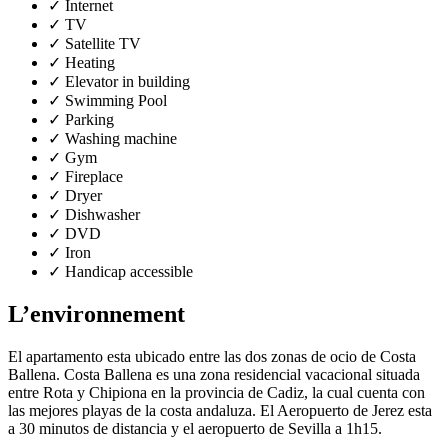
✓
Internet
✓
TV
✓
Satellite TV
✓
Heating
✓
Elevator in building
✓
Swimming Pool
✓
Parking
✓
Washing machine
✓
Gym
✓
Fireplace
✓
Dryer
✓
Dishwasher
✓
DVD
✓
Iron
✓
Handicap accessible
L’environnement
El apartamento esta ubicado entre las dos zonas de ocio de Costa
Ballena. Costa Ballena es una zona residencial vacacional situada
entre Rota y Chipiona en la provincia de Cadiz, la cual cuenta con
las mejores playas de la costa andaluza. El Aeropuerto de Jerez esta
a 30 minutos de distancia y el aeropuerto de Sevilla a 1h15.